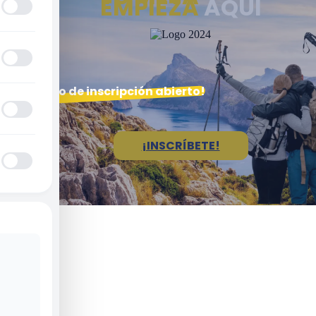
EMPIEZA
AQUÍ
¡Plazo de inscripción abierto!
¡INSCRÍBETE!