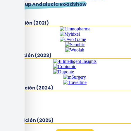
Startup Andalucía RoadShow
I Edición (2021)
II Edición (2023)
III Edición (2024)
IV Edición (2025)