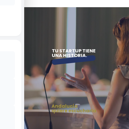
TU STARTUP TIENE
UNA HISTORIA.
Andalucía
quiere escucharla