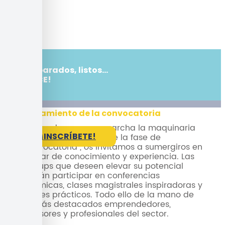
¡Preparados, listos…
CRECE!
Lanzamiento de la convocatoria
Es hora de poner en marcha la maquinaria
¡INSCRÍBETE!
emprendedora. Durante la fase de
“Convocatoria”, os invitamos a sumergiros en
un mar de conocimiento y experiencia. Las
startups que deseen elevar su potencial
podrán participar en conferencias
dinámicas, clases magistrales inspiradoras y
talleres prácticos. Todo ello de la mano de
los más destacados emprendedores,
inversores y profesionales del sector.