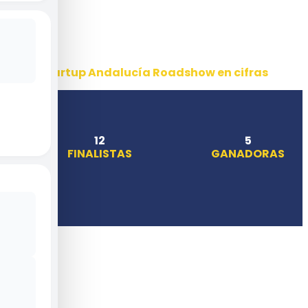
Startup Andalucía Roadshow en cifras
12
5
FINALISTAS
GANADORAS