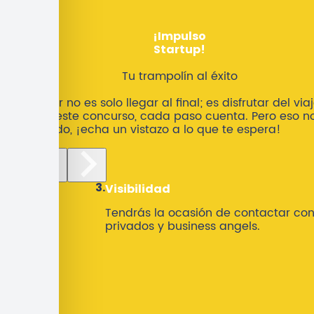
¡Impulso
Startup!
Tu trampolín al éxito
Ganar no es solo llegar al final; es disfrutar del viaj
Y en este concurso, cada paso cuenta. Pero eso n
es todo, ¡echa un vistazo a lo que te espera!
3.
Visibilidad
Tendrás la ocasión de contactar con
privados y business angels.