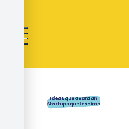
Ideas que avanzan
Startups que inspiran