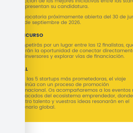
Selección de las mejores iniciativas entre las sta
que presentan su candidatura.
Convocatoria próximamente abierta del 30 de ju
al 7 de septiembre de 2026.
2.
CONCURSO
Competirás por un lugar entre las 12 finalistas, qu
tendrán la oportunidad de conectar directament
con inversores y explorar vías de financiación.
3.
FINAL
Para las 5 startups más prometedoras, el viaje
continúa con un proceso de promoción
internacional. Os acompañaremos a los eventos
destacados del ecosistema emprendedor, donde
vuestro talento y vuestras ideas resonarán en el
escenario global.