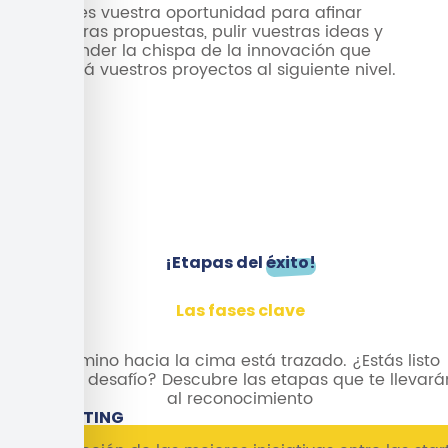
Esta es vuestra oportunidad para afinar
vuestras propuestas, pulir vuestras ideas y
encender la chispa de la innovación que
llevará vuestros proyectos al siguiente nivel.
¡Etapas del
éxito!
Las fases clave
El camino hacia la cima está trazado. ¿Estás listo
para el desafío? Descubre las etapas que te llevará
al reconocimiento
1.
CASTING