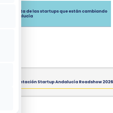
La ruta de las startups que están cambiando
Andalucía
Presentación Startup Andalucía Roadshow 202