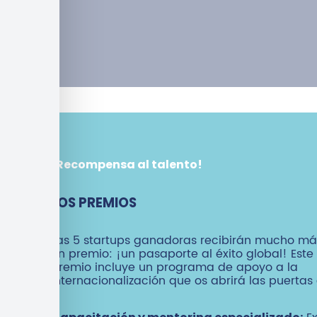
¡Recompensa al talento!
LOS PREMIOS
Las 5 startups ganadoras recibirán mucho m
un premio: ¡un pasaporte al éxito global! Este
premio incluye un programa de apoyo a la
internacionalización que os abrirá las puertas 